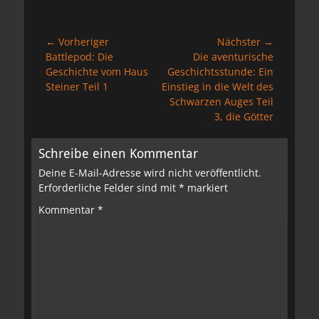
Beitragsnavigation
← Vorheriger
Nächster →
Vorheriger
Nächster
Battlepod: Die
Die aventurische
Beitrag:
Beitrag:
Geschichte vom Haus
Geschichtsstunde: Ein
Steiner Teil 1
Einstieg in die Welt des
Schwarzen Auges Teil
3, die Götter
Schreibe einen Kommentar
Deine E-Mail-Adresse wird nicht veröffentlicht.
Erforderliche Felder sind mit
*
markiert
Kommentar
*