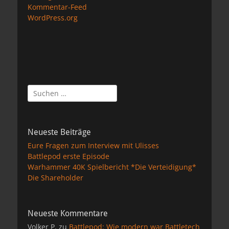
Kommentar-Feed
WordPress.org
Suchen
nach:
Neueste Beiträge
Eure Fragen zum Interview mit Ulisses
Battlepod erste Episode
Warhammer 40K Spielbericht *Die Verteidigung*
Die Shareholder
Neueste Kommentare
Volker P.
zu
Battlepod: Wie modern war Battletech