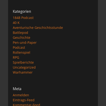
Kategorien
1848 Podcast
40 K
Aventurische Geschichtsstunde
Battlepod
Geschichte
Pen-und-Paper
Podcast
Rollenspiel
RPG
Spielberichte
Uncategorized
Warhammer
Meta
Anmelden
Eintrags-Feed
Kommentar-Feed