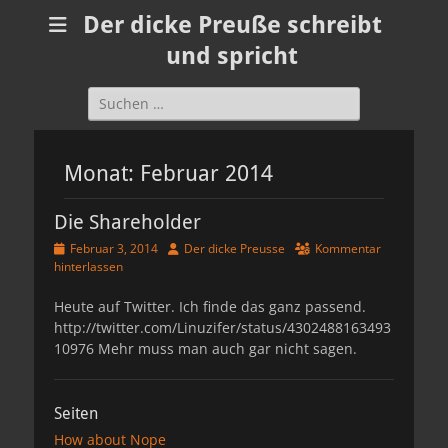
Der dicke Preuße schreibt
und spricht
Suchen
nach:
Monat:
Februar 2014
Die Shareholder
Veröffentlicht
Autor
Februar 3, 2014
Der dicke Preusse
Kommentar
am
hinterlassen
Heute auf Twitter. Ich finde das ganz passend.
http://twitter.com/Linuzifer/status/4302488163493
10976 Mehr muss man auch gar nicht sagen.
Seiten
How about Nope