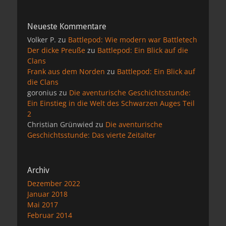
Neueste Kommentare
Volker P.
zu
Battlepod: Wie modern war Battletech
Der dicke Preuße
zu
Battlepod: Ein Blick auf die
Clans
Frank aus dem Norden
zu
Battlepod: Ein Blick auf
die Clans
goronius
zu
Die aventurische Geschichtsstunde:
Ein Einstieg in die Welt des Schwarzen Auges Teil
2
Christian Grünwied
zu
Die aventurische
Geschichtsstunde: Das vierte Zeitalter
Archiv
Dezember 2022
Januar 2018
Mai 2017
Februar 2014