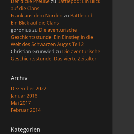
Der dicke Preuße
zu
Battlepod: Ein Blick
auf die Clans
Frank aus dem Norden
zu
Battlepod:
Ein Blick auf die Clans
goronius
zu
Die aventurische
Geschichtsstunde: Ein Einstieg in die
Welt des Schwarzen Auges Teil 2
Christian Grünwied
zu
Die aventurische
Geschichtsstunde: Das vierte Zeitalter
Archiv
Dezember 2022
Januar 2018
Mai 2017
Februar 2014
Kategorien