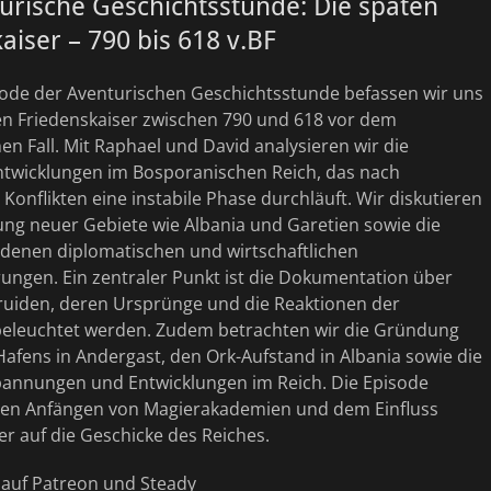
urische Geschichtsstunde: Die späten
aiser – 790 bis 618 v.BF
isode der Aventurischen Geschichtsstunde befassen wir uns
en Friedenskaiser zwischen 790 und 618 vor dem
n Fall. Mit Raphael und David analysieren wir die
Entwicklungen im Bosporanischen Reich, das nach
 Konflikten eine instabile Phase durchläuft. Wir diskutieren
ung neuer Gebiete wie Albania und Garetien sowie die
denen diplomatischen und wirtschaftlichen
ungen. Ein zentraler Punkt ist die Dokumentation über
uiden, deren Ursprünge und die Reaktionen der
eleuchtet werden. Zudem betrachten wir die Gründung
afens in Andergast, den Ork-Aufstand in Albania sowie die
Spannungen und Entwicklungen im Reich. Die Episode
 den Anfängen von Magierakademien und dem Einfluss
er auf die Geschicke des Reiches.
t auf Patreon und Steady