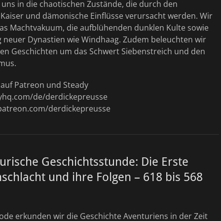
 uns in die chaotischen Zustände, die durch den
Kaiser und dämonische Einflüsse verursacht werden. Wir
das Machtvakuum, die aufblühenden dunklen Kulte sowie
 neuer Dynastien wie Windhaag. Zudem beleuchten wir
sen Geschichten um das Schwert Siebenstreich und den
mus.
t auf Patreon und Steady
dyhq.com/de/derdickepreusse
patreon.com/derdickepreusse
urische Geschichtsstunde: Die Erste
chlacht und ihre Folgen – 618 bis 568
sode erkunden wir die Geschichte Aventuriens in der Zeit