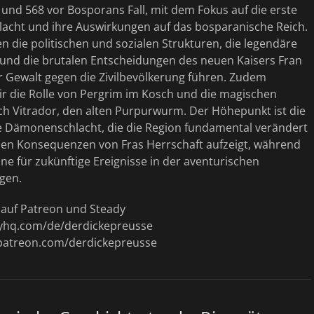
und 568 vor Bosporans Fall, mit dem Fokus auf die erste
cht und ihre Auswirkungen auf das bosparanische Reich.
en die politischen und sozialen Strukturen, die legendäre
 und die brutalen Entscheidungen des neuen Kaisers Fran
r Gewalt gegen die Zivilbevölkerung führen. Zudem
ir die Rolle von Pergrim im Kosch und die magischen
ch Vitrador, den alten Purpurwurm. Der Höhepunkt ist die
e Dämonenschlacht, die die Region fundamental verändert
len Konsequenzen von Fras Herrschaft aufzeigt, während
ne für zukünftige Ereignisse in der aventurischen
gen.
t auf Patreon und Steady
dyhq.com/de/derdickepreusse
patreon.com/derdickepreusse