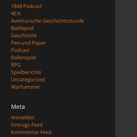
1848 Podcast
40 K
Aventurische Geschichtsstunde
Battlepod
Geschichte
Pen-und-Paper
Podcast
Rollenspiel
RPG
Spielberichte
Uncategorized
Warhammer
Meta
Anmelden
Eintrags-Feed
Kommentar-Feed