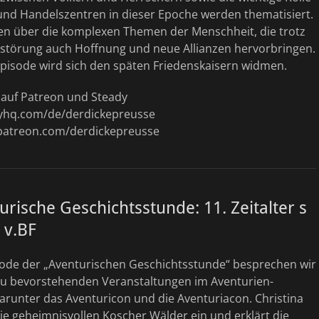
und Handelszentren in dieser Epoche werden thematisiert.
ren über die komplexen Themen der Menschheit, die trotz
rstörung auch Hoffnung und neue Allianzen hervorbringen.
Episode wird sich den späten Friedenskaisern widmen.
t auf Patreon und Steady
dyhq.com/de/derdickepreusse
patreon.com/derdickepreusse
urische Geschichtsstunde: 11. Zeitalter s
 v.BF
isode der „Aventurischen Geschichtsstunde“ besprechen wir
zu bevorstehenden Veranstaltungen im Aventurien-
arunter das Aventuricon und die Aventuriacon. Christina
die geheimnisvollen Koscher Wälder ein und erklärt die