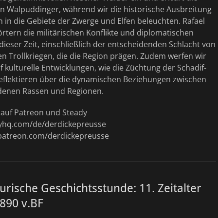
en Walpuddinger, während wir die historische Ausbreitung
in die Gebiete der Zwerge und Elfen beleuchten. Rafael
rtern die militärischen Konflikte und diplomatischen
eser Zeit, einschließlich der entscheidenden Schlacht von
n Trollkriegen, die die Region prägen. Zudem werfen wir
uf kulturelle Entwicklungen, wie die Züchtung der Schadif-
reflektieren über die dynamischen Beziehungen zwischen
denen Rassen und Regionen.
t auf Patreon und Steady
dyhq.com/de/derdickepreusse
patreon.com/derdickepreusse
urische Geschichtsstunde: 11. Zeitalter
 890 v.BF