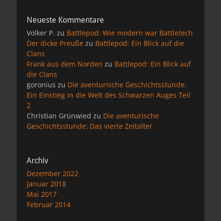
Neueste Kommentare
Volker P.
zu
Battlepod: Wie modern war Battletech
Der dicke Preuße
zu
Battlepod: Ein Blick auf die
Clans
Frank aus dem Norden
zu
Battlepod: Ein Blick auf
die Clans
goronius
zu
Die aventurische Geschichtsstunde:
Ein Einstieg in die Welt des Schwarzen Auges Teil
2
Christian Grünwied
zu
Die aventurische
Geschichtsstunde: Das vierte Zeitalter
Archiv
Dezember 2022
Januar 2018
Mai 2017
Februar 2014