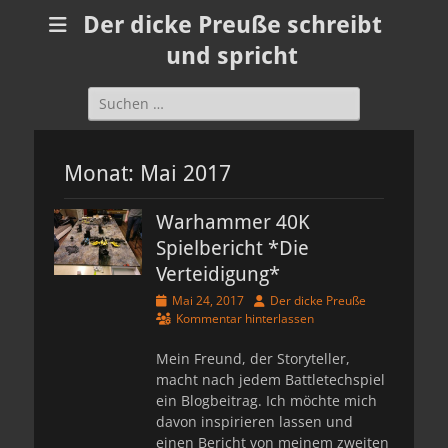
Der dicke Preuße schreibt
und spricht
Suchen
nach:
Monat:
Mai 2017
Warhammer 40K
Spielbericht *Die
Verteidigung*
Veröffentlicht
Autor
Mai 24, 2017
Der dicke Preuße
am
Kommentar hinterlassen
Mein Freund, der Storyteller,
macht nach jedem Battletechspiel
ein Blogbeitrag. Ich möchte mich
davon inspirieren lassen und
einen Bericht von meinem zweiten