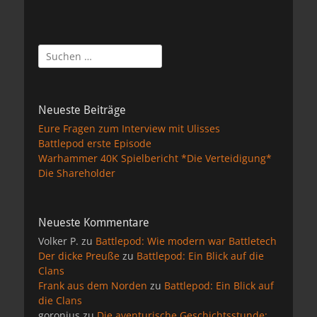
Suchen
nach:
Neueste Beiträge
Eure Fragen zum Interview mit Ulisses
Battlepod erste Episode
Warhammer 40K Spielbericht *Die Verteidigung*
Die Shareholder
Neueste Kommentare
Volker P.
zu
Battlepod: Wie modern war Battletech
Der dicke Preuße
zu
Battlepod: Ein Blick auf die
Clans
Frank aus dem Norden
zu
Battlepod: Ein Blick auf
die Clans
goronius
zu
Die aventurische Geschichtsstunde: