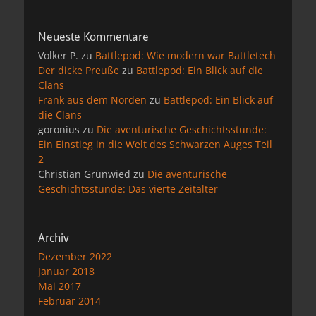
Neueste Kommentare
Volker P.
zu
Battlepod: Wie modern war Battletech
Der dicke Preuße
zu
Battlepod: Ein Blick auf die
Clans
Frank aus dem Norden
zu
Battlepod: Ein Blick auf
die Clans
goronius
zu
Die aventurische Geschichtsstunde:
Ein Einstieg in die Welt des Schwarzen Auges Teil
2
Christian Grünwied
zu
Die aventurische
Geschichtsstunde: Das vierte Zeitalter
Archiv
Dezember 2022
Januar 2018
Mai 2017
Februar 2014