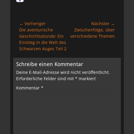
Beitragsnavigation
← Vorheriger
Nächster →
Vorheriger
Nächster
Die aventurische
Zwischenfolge, über
Beitrag:
Beitrag:
Geschichtsstunde: Ein
verschiedene Themen
Einstieg in die Welt des
Schwarzen Auges Teil 2
Schreibe einen Kommentar
Deine E-Mail-Adresse wird nicht veröffentlicht.
Erforderliche Felder sind mit
*
markiert
Kommentar
*