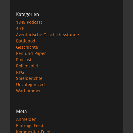
Kategorien
1848 Podcast
40 K
Aventurische Geschichtsstunde
Battlepod
Geschichte
Pen-und-Paper
Podcast
Rollenspiel
RPG
Spielberichte
Uncategorized
Warhammer
Meta
Anmelden
Eintrags-Feed
Kommentar-Feed