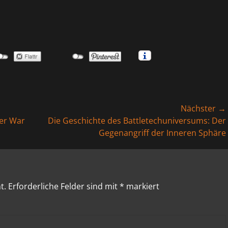
Nächster →
Nächster
Der War
Die Geschichte des Battletechuniversums: Der
Beitrag:
Gegenangriff der Inneren Sphäre
t.
Erforderliche Felder sind mit
*
markiert