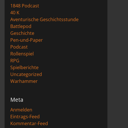
1848 Podcast
40 K
Aventurische Geschichtsstunde
Battlepod
Geschichte
Pen-und-Paper
Podcast
Rollenspiel
RPG
Spielberichte
Uncategorized
Warhammer
Meta
Anmelden
Eintrags-Feed
Kommentar-Feed