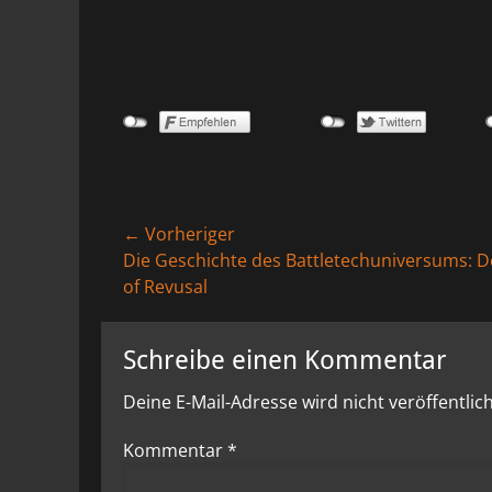
Beitragsnavigation
← Vorheriger
Vorheriger
Die Geschichte des Battletechuniversums: 
Beitrag:
of Revusal
Schreibe einen Kommentar
Deine E-Mail-Adresse wird nicht veröffentlich
Kommentar
*