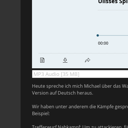
Heute spreche ich mich Michael über das Wa
Version auf Deutsch heraus.
Wir haben unter anderem die Kämpfe gespro
Beispiel:
Trefferwurf Nahkampf: Um zu attackieren, 