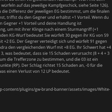
ürfeln auf das jeweilige Kampfgeschick, siehe Seite 126).
 die Differenz der jeweiligen EG bestimmst, um die finalen
, triffst du den Gegner und erhältst +1 Vorteil. Wenn du
in Gegner +1 Vorteil und deine Handlung ist
ung, um mit ihrer Klinge nach einem Sturmangriff (+1
enden KG-Wurf bedeutet Sie würfelt 30 gegen ihr KG von 59
it +2 EG. Der Gegner verteidigt sich und würfelt 91 gegen
undra den vergleichenden Wurf mit +8 EG. Ihr Schwert hat +4
3, was bedeutet, dass sie 15 Schaden verursacht (8 + 4 + 3
, um die Trefferzone zu bestimmen, und die 03 ist ein
nkte (RP). Der Schlag richtet 15 Schaden an, -0 für die
as einen Verlust von 12 LP bedeutet.
content/plugins/gw-brand-banner/assets/images/White-