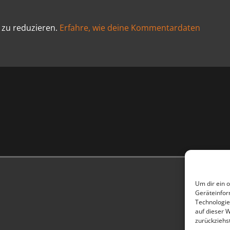
 zu reduzieren.
Erfahre, wie deine Kommentardaten
Um dir ein 
Geräteinfor
Technologie
auf dieser W
zurückziehs