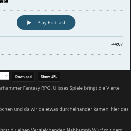
Download
Show URL
rhammer Fantasy RPG. Ulisses Spiele bringt die Vierte
chen und da wir da etwas durcheinander kamen, hier das
führst du einen Vergleichenden Nahkampf- Wurf mit dem