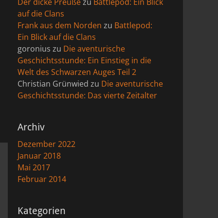
Der dicke Preuße
zu
Battlepod: Ein Blick
auf die Clans
Frank aus dem Norden
zu
Battlepod:
Ein Blick auf die Clans
goronius
zu
Die aventurische
Geschichtsstunde: Ein Einstieg in die
Welt des Schwarzen Auges Teil 2
Christian Grünwied
zu
Die aventurische
Geschichtsstunde: Das vierte Zeitalter
Archiv
Dezember 2022
Januar 2018
Mai 2017
Februar 2014
Kategorien