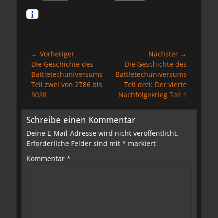
Beitragsnavigation
← Vorheriger
Nächster →
Vorheriger
Nächster
Die Geschichte des
Die Geschichte des
Beitrag:
Beitrag:
Battletechuniversums
Battletechuniversums
Teil zwei von 2786 bis
Teil drei: Der vierte
3028
Nachfolgekrieg Teil 1
Schreibe einen Kommentar
Deine E-Mail-Adresse wird nicht veröffentlicht.
Erforderliche Felder sind mit
*
markiert
Kommentar
*