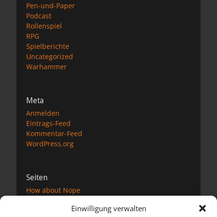
Pen-und-Paper
Podcast
Rollenspiel
RPG
Spielberichte
Uncategorized
Warhammer
Meta
Anmelden
Eintrags-Feed
Kommentar-Feed
WordPress.org
Seiten
How about Nope
Impressum
Einwilligung verwalten
Datenschutzerklärung