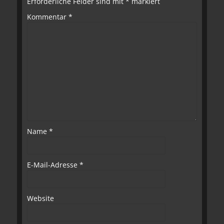
Erforderliche Felder sind mit
*
markiert
Kommentar
*
Name
*
E-Mail-Adresse
*
Website