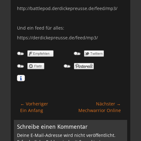
http://battlepod.derdickepreusse.de/feed/mp3/
Und ein feed für alles:
https://derdickepreusse.de/feed/mp3/
Beitragsnavigation
← Vorheriger
Nächster →
Vorheriger
Nächster
Ein Anfang
Mechwarrior Online
Beitrag:
Beitrag:
Schreibe einen Kommentar
Deine E-Mail-Adresse wird nicht veröffentlicht.