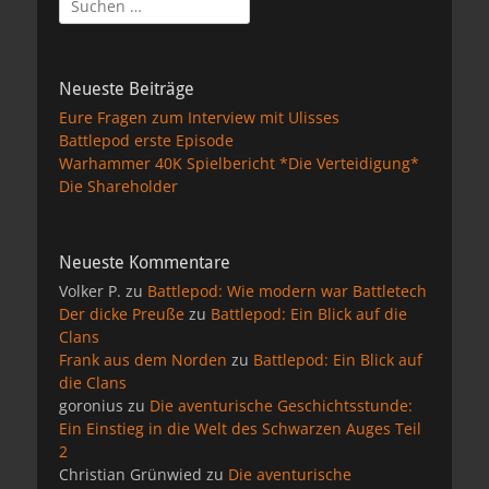
nach:
Neueste Beiträge
Eure Fragen zum Interview mit Ulisses
Battlepod erste Episode
Warhammer 40K Spielbericht *Die Verteidigung*
Die Shareholder
Neueste Kommentare
Volker P.
zu
Battlepod: Wie modern war Battletech
Der dicke Preuße
zu
Battlepod: Ein Blick auf die
Clans
Frank aus dem Norden
zu
Battlepod: Ein Blick auf
die Clans
goronius
zu
Die aventurische Geschichtsstunde:
Ein Einstieg in die Welt des Schwarzen Auges Teil
2
Christian Grünwied
zu
Die aventurische