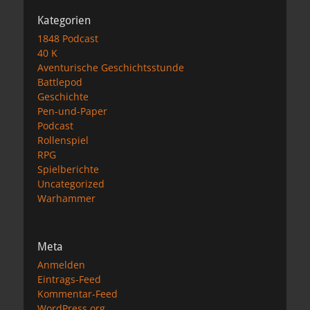
Kategorien
1848 Podcast
40 K
Aventurische Geschichtsstunde
Battlepod
Geschichte
Pen-und-Paper
Podcast
Rollenspiel
RPG
Spielberichte
Uncategorized
Warhammer
Meta
Anmelden
Eintrags-Feed
Kommentar-Feed
WordPress.org