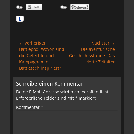
Beitragsnavigation
← Vorheriger
Nächster →
Vorheriger
Nächster
Battlepod: Wovon sind
Die aventurische
Beitrag:
Beitrag:
die Gefechte und
Geschichtsstunde: Das
Kampagnen in
vierte Zeitalter
Battletech inspiriert?
Schreibe einen Kommentar
Deine E-Mail-Adresse wird nicht veröffentlicht.
Erforderliche Felder sind mit
*
markiert
Kommentar
*