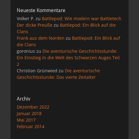
Neueste Kommentare
Volker P.
zu
Battlepod: Wie modern war Battletech
Der dicke Preuße
zu
Battlepod: Ein Blick auf die
Clans
Frank aus dem Norden
zu
Battlepod: Ein Blick auf
die Clans
goronius
zu
Die aventurische Geschichtsstunde:
Ein Einstieg in die Welt des Schwarzen Auges Teil
2
Christian Grünwied
zu
Die aventurische
Geschichtsstunde: Das vierte Zeitalter
Archiv
Dezember 2022
Januar 2018
Mai 2017
Februar 2014