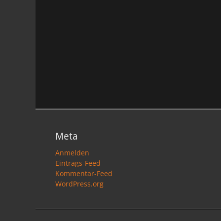
Meta
Anmelden
Eintrags-Feed
Kommentar-Feed
WordPress.org