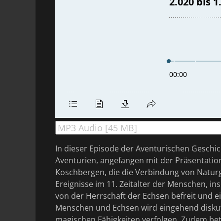
In dieser Episode der Aventurischen Geschi
Aventurien, angefangen mit der Präsentatio
Koschbergen, die die Verbindung von Naturg
Ereignisse im 11. Zeitalter der Menschen, in
von der Herrschaft der Echsen befreit und ei
Menschen und Echsen wird eingehend diskuti
magischen Fähigkeiten verfolgen. Zudem betra