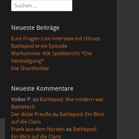
Suchen
nach:
Neueste Beiträge
Eure Fragen zum Interview mit Ulisses
Battlepod erste Episode
Warhammer 40K Spielbericht *Die
Verteidigung*
Die Shareholder
Neueste Kommentare
Volker P.
zu
Battlepod: Wie modern war
Battletech
Der dicke Preuße
zu
Battlepod: Ein Blick
auf die Clans
Frank aus dem Norden
zu
Battlepod:
Ein Blick auf die Clans