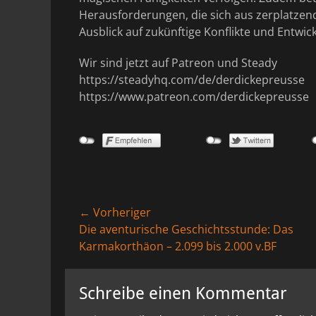
Herausforderungen, die sich aus zerplatzend
Ausblick auf zukünftige Konflikte und Entwic
Wir sind jetzt auf Patreon und Steady
https://steadyhq.com/de/derdickepreusse
https://www.patreon.com/derdickepreusse
Beitragsnavigation
← Vorheriger
Vorheriger
Die aventurische Geschichtsstunde: Das
Beitrag:
Karmakorthäon – 2.099 bis 2.000 v.BF
Schreibe einen Kommentar