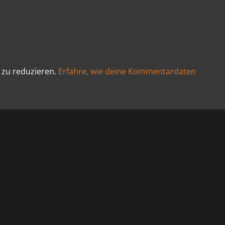
 zu reduzieren.
Erfahre, wie deine Kommentardaten