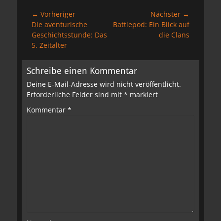
Beitragsnavigation
← Vorheriger
Nächster →
Vorheriger
Nächster
Die aventurische
Battlepod: Ein Blick auf
Beitrag:
Beitrag:
Geschichtsstunde: Das
die Clans
5. Zeitalter
Schreibe einen Kommentar
Deine E-Mail-Adresse wird nicht veröffentlicht.
Erforderliche Felder sind mit
*
markiert
Kommentar
*