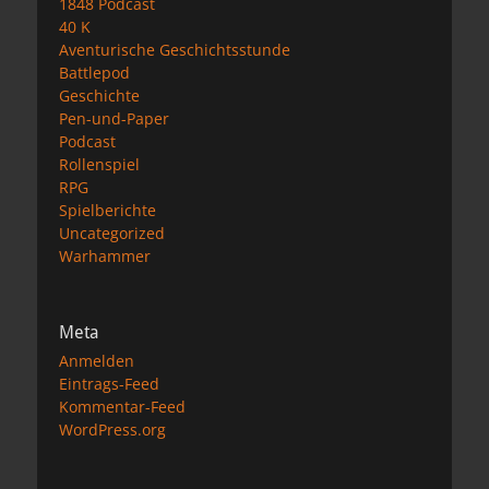
1848 Podcast
40 K
Aventurische Geschichtsstunde
Battlepod
Geschichte
Pen-und-Paper
Podcast
Rollenspiel
RPG
Spielberichte
Uncategorized
Warhammer
Meta
Anmelden
Eintrags-Feed
Kommentar-Feed
WordPress.org