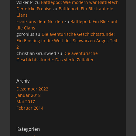
Volker P.
zu
Battlepod: Wie modern war Battletech
Der dicke Preuße
zu
Battlepod: Ein Blick auf die
Clans
Frank aus dem Norden
zu
Battlepod: Ein Blick auf
die Clans
goronius
zu
Die aventurische Geschichtsstunde:
Ein Einstieg in die Welt des Schwarzen Auges Teil
2
Christian Grünwied
zu
Die aventurische
Geschichtsstunde: Das vierte Zeitalter
Archiv
Dezember 2022
Januar 2018
Mai 2017
Februar 2014
Kategorien