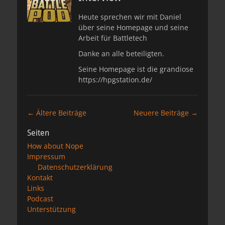
Heute sprechen wir mit Daniel
über seine Homepage und seine
Arbeit für Battletech
Danke an alle beteiligten.
Seine Homepage ist die grandiose
https://hpgstation.de/
Beitragsnavigation
←
Ältere Beiträge
Neuere Beiträge
→
Seiten
How about Nope
Impressum
Datenschutzerklärung
Kontakt
Links
Podcast
Unterstützung